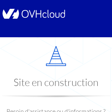
Site en construction
Besoin d'assistance ou d'informations ?